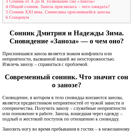
3
Сонник от А до Я. Толкование сна «Заноза»
4
Общий сонник. Заноза приснилась – чего ожидать?
5
Сонник XXI века. Символика приснившейся занозы
6
Сонариум
Сонник Дмитрия и Надежды Зима.
Сновидение «Заноза» — о чем оно?
Приснившаяся заноза является знаком конфликта или
неприятности, вызванной вашей же неосторожностью.
Извлечь занозу – справиться с проблемой.
Современный сонник. Что значит сон
о занозе?
Сновидение, в котором в тело сновидца вонзаются занозы,
является предвестником неприятностей от чужой зависти и
соперничества. Получить занозу – служебные неприятности
или понижение в работе. Заноза, вошедшая через одежду –
подлый и жестокий поступок по отношению к сновидцу.
Занозить ногу во время пребывания в гостях – к нежеланному