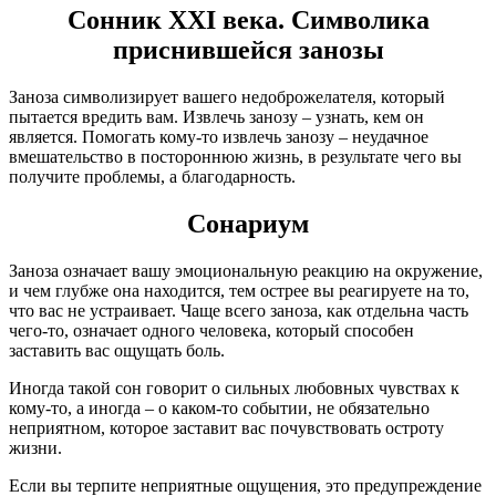
Сонник XXI века. Символика
приснившейся занозы
Заноза символизирует вашего недоброжелателя, который
пытается вредить вам. Извлечь занозу – узнать, кем он
является. Помогать кому-то извлечь занозу – неудачное
вмешательство в постороннюю жизнь, в результате чего вы
получите проблемы, а благодарность.
Сонариум
Заноза означает вашу эмоциональную реакцию на окружение,
и чем глубже она находится, тем острее вы реагируете на то,
что вас не устраивает. Чаще всего заноза, как отдельна часть
чего-то, означает одного человека, который способен
заставить вас ощущать боль.
Иногда такой сон говорит о сильных любовных чувствах к
кому-то, а иногда – о каком-то событии, не обязательно
неприятном, которое заставит вас почувствовать остроту
жизни.
Если вы терпите неприятные ощущения, это предупреждение