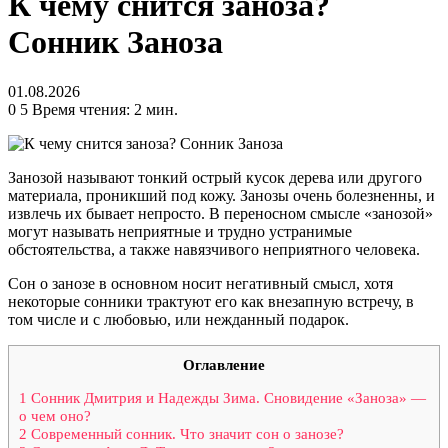
К чему снится заноза?
Сонник Заноза
01.08.2026
0
5
Время чтения: 2 мин.
Занозой называют тонкий острый кусок дерева или другого
материала, проникший под кожу. Занозы очень болезненны, и
извлечь их бывает непросто. В переносном смысле «занозой»
могут называть неприятные и трудно устранимые
обстоятельства, а также навязчивого неприятного человека.
Сон о занозе в основном носит негативный смысл, хотя
некоторые сонники трактуют его как внезапную встречу, в
том числе и с любовью, или нежданный подарок.
Оглавление
1
Сонник Дмитрия и Надежды Зима. Сновидение «Заноза» —
о чем оно?
2
Современный сонник. Что значит сон о занозе?