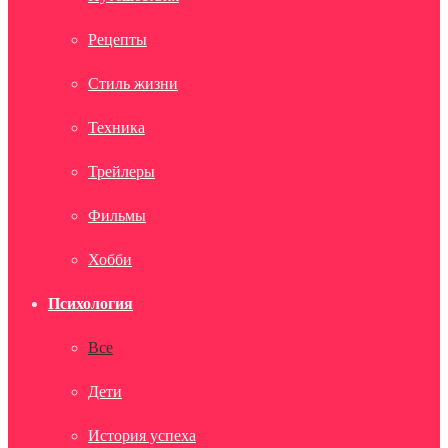
Рецепты
Стиль жизни
Техника
Трейлеры
Фильмы
Хобби
Психология
Все
Дети
История успеха