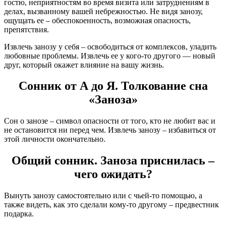
гостю, неприятностям во время визита или затруднениям в
делах, вызванному вашей небрежностью. Не видя занозу,
ощущать ее – обеспокоенность, возможная опасность,
препятствия.
Извлечь занозу у себя – освободиться от комплексов, уладить
любовные проблемы. Извлечь ее у кого-то другого — новый
друг, который окажет влияние на вашу жизнь.
Сонник от А до Я. Толкование сна
«Заноза»
Сон о занозе – символ опасности от того, кто не любит вас и
не остановится ни перед чем. Извлечь занозу – избавиться от
этой личности окончательно.
Общий сонник. Заноза приснилась –
чего ожидать?
Вынуть занозу самостоятельно или с чьей-то помощью, а
также видеть, как это сделали кому-то другому – предвестник
подарка.