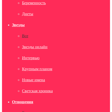
Беременность
Диеты
Звезды
Все
Звезды онлайн
Интервью
Крупным планом
Новые имена
Светская хроника
Отношения