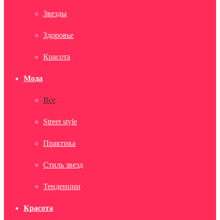
Звезды
Здоровье
Красота
Мода
Все
Street style
Практика
Стиль звезд
Тенденции
Красота