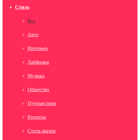
Стиль
Все
Авто
Интерьер
Лайфхаки
Музыка
Общество
Путешествия
Рецепты
Стиль жизни