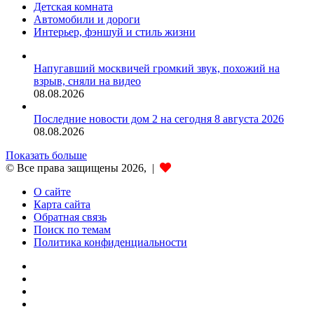
Детская комната
Автомобили и дороги
Интерьер, фэншуй и стиль жизни
Напугавший москвичей громкий звук, похожий на
взрыв, сняли на видео
08.08.2026
Последние новости дом 2 на сегодня 8 августа 2026
08.08.2026
Показать больше
© Все права защищены 2026, |
О сайте
Карта сайта
Обратная связь
Поиск по темам
Политика конфиденциальности
vk.com
Одноклассники
Telegram
TikTok