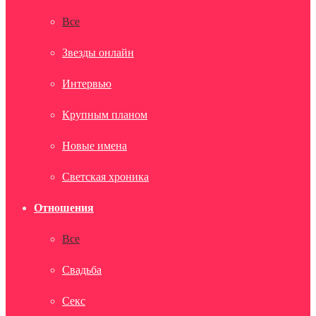
Все
Звезды онлайн
Интервью
Крупным планом
Новые имена
Светская хроника
Отношения
Все
Свадьба
Секс