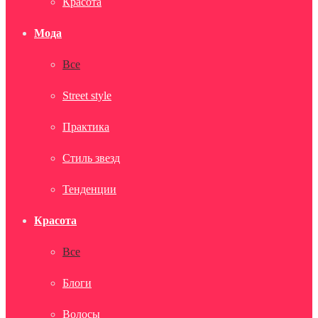
Красота
Мода
Все
Street style
Практика
Стиль звезд
Тенденции
Красота
Все
Блоги
Волосы