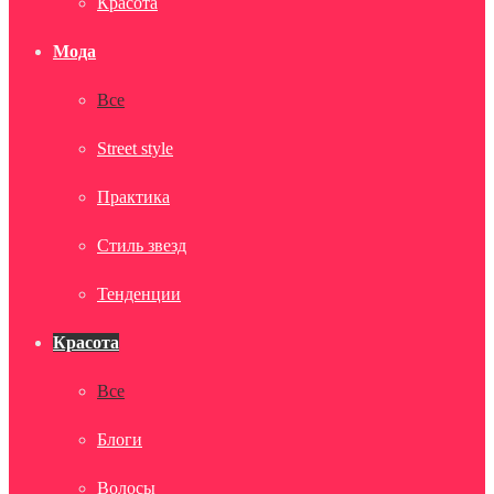
Красота
Мода
Все
Street style
Практика
Стиль звезд
Тенденции
Красота
Все
Блоги
Волосы