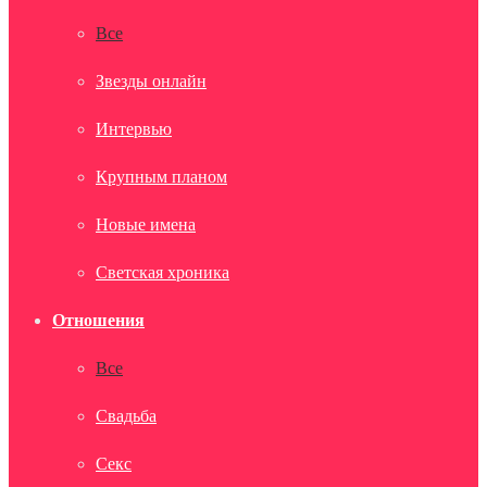
Все
Звезды онлайн
Интервью
Крупным планом
Новые имена
Светская хроника
Отношения
Все
Свадьба
Секс