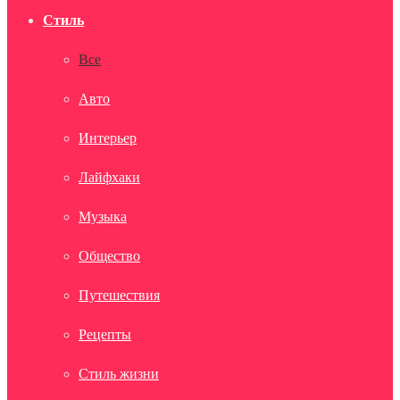
Стиль
Все
Авто
Интерьер
Лайфхаки
Музыка
Общество
Путешествия
Рецепты
Стиль жизни