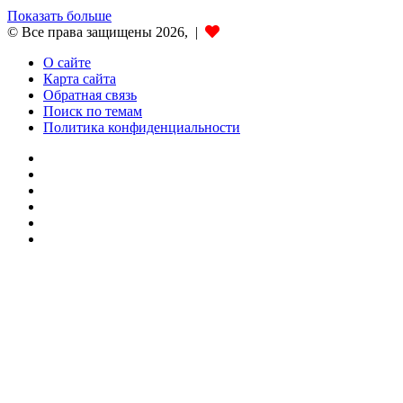
Показать больше
© Все права защищены 2026, |
О сайте
Карта сайта
Обратная связь
Поиск по темам
Политика конфиденциальности
vk.com
Одноклассники
Telegram
TikTok
WhatsApp
RSS
Кнопка
«Наверх»