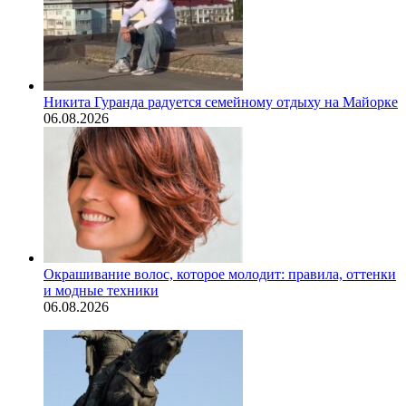
Никита Гуранда радуется семейному отдыху на Майорке
06.08.2026
Окрашивание волос, которое молодит: правила, оттенки
и модные техники
06.08.2026