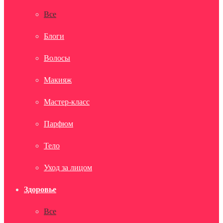
Все
Блоги
Волосы
Макияж
Мастер-класс
Парфюм
Тело
Уход за лицом
Здоровье
Все