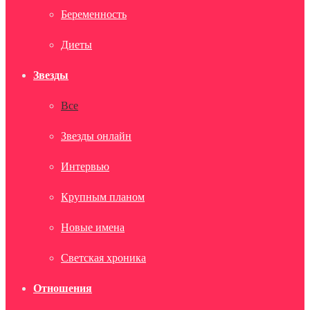
Беременность
Диеты
Звезды
Все
Звезды онлайн
Интервью
Крупным планом
Новые имена
Светская хроника
Отношения