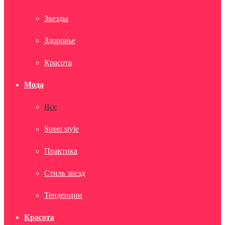
Звезды
Здоровье
Красота
Мода
Все
Street style
Практика
Стиль звезд
Тенденции
Красота