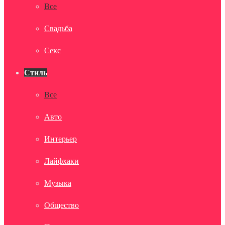
Все
Свадьба
Секс
Стиль
Все
Авто
Интерьер
Лайфхаки
Музыка
Общество