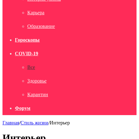
Карьера
Образование
Гороскопы
COVID-19
Все
Здоровье
Карантин
Форум
Главная
/
Стиль жизни
/
Интерьер
Интерьер